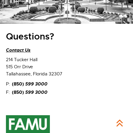
Questions?
Contact Us
214 Tucker Hall
515 Orr Drive
Tallahassee, Florida 32307
(850)
599 3000
P:
(850)
599 3000
F: