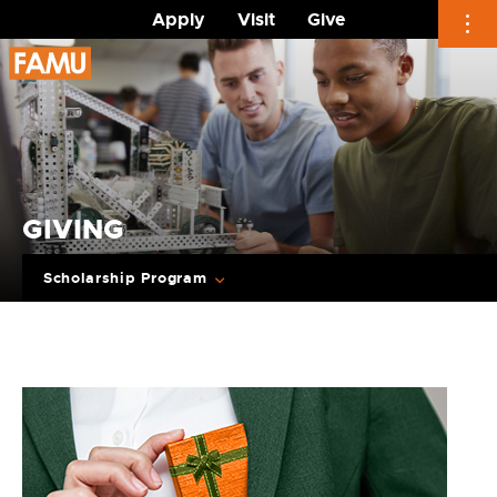
Apply
Visit
Give
Skip
to
content
GIVING
Scholarship Program